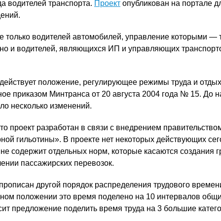
да водителей транспорта.
Проект
опубликован на портале д
ений.
е только водителей автомобилей, управление которыми — 
 но и водителей, являющихся ИП и управляющих транспорт
действует положение, регулирующее режимы труда и отды
ное приказом Минтранса от 20 августа 2004 года № 15. До 
ло несколько изменений.
что проект разработан в связи с внедрением правительство
ной гильотины». В проекте нет некоторых действующих се
 не содержит отдельных норм, которые касаются создания 
ении пассажирских перевозок.
е прописан другой порядок распределения трудового времен
ьном положении это время поделено на 10 интервалов общ
сит предложение поделить время труда на 3 большие катего