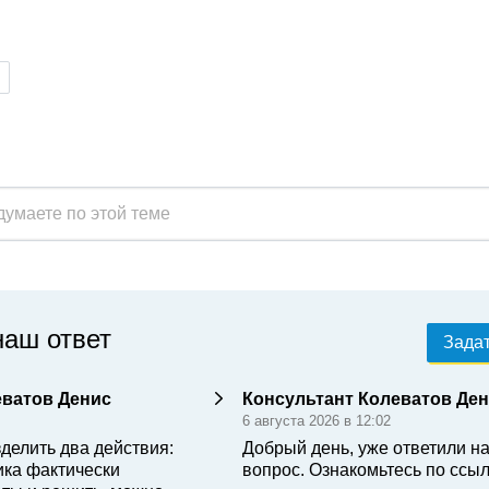
наш ответ
Задат
еватов Денис
Консультант Колеватов Де
6 августа 2026 в 12:02
делить два действия:
Добрый день, уже ответили н
ика фактически
вопрос. Ознакомьтесь по ссыл