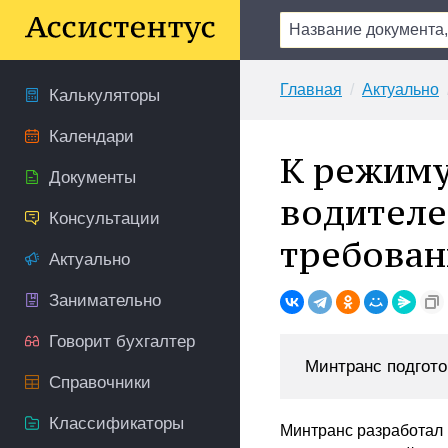
Главная
Актуально
Калькуляторы
Календари
К режиму
Документы
водителе
Консультации
требован
Актуально
Занимательно
Говорит бухгалтер
Минтранс подгото
Справочники
Классификаторы
Минтранс разработал