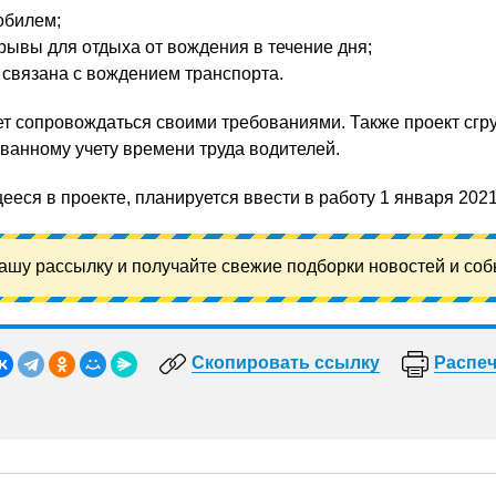
обилем;
ывы для отдыха от вождения в течение дня;
е связана с вождением транспорта.
ет сопровождаться своими требованиями. Также проект сг
ванному учету времени труда водителей.
еся в проекте, планируется ввести в работу 1 января 2021
ашу рассылку и получайте свежие подборки новостей и соб
Скопировать ссылку
Распеч