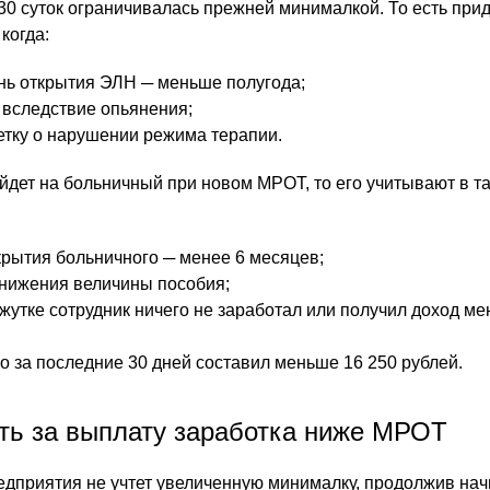
30 суток ограничивалась прежней минималкой. То есть прид
 когда:
нь открытия ЭЛН ─ меньше полугода;
 вследствие опьянения;
етку о нарушении режима терапии.
уйдет на больничный при новом МРОТ, то его учитывают в т
крытия больничного ─ менее 6 месяцев;
снижения величины пособия;
жутке сотрудник ничего не заработал или получил доход м
о за последние 30 дней составил меньше 16 250 рублей.
ть за выплату заработка ниже МРОТ
едприятия не учтет увеличенную минималку, продолжив нач