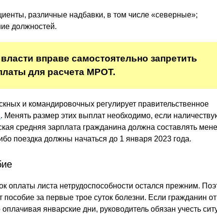
енты, различные надбавки, в том числе «северные»;
ие должностей.
власти вправе самостоятельно запретить
латы для расчета МРОТ.
ускных и командировочных регулирует правительственное
2
. Менять размер этих выплат необходимо, если наличеству
еская средняя зарплата гражданина должна составлять мен
ибо поездка должны начаться до 1 января 2023 года.
бие
ок оплаты листа нетрудоспособности остался прежним. По
т пособие за первые трое суток болезни. Если гражданин о
о оплачивая январские дни, руководитель обязан учесть сит