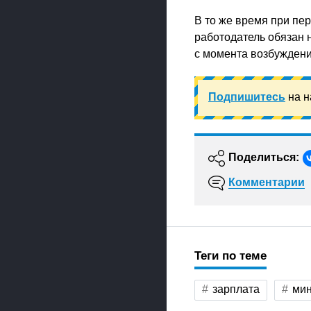
В то же время при пе
работодатель обязан 
с момента возбуждени
Подпишитесь
на н
Поделиться:
Комментарии
Теги по теме
зарплата
мин