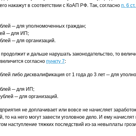
 его накажут в соответствии с КоАП РФ. Так, согласно
п. 6 с
ублей ─ для уполномоченных граждан;
ей ─ для ИП;
ублей ─ для организаций.
 продолжит и дальше нарушать законодательство, то велич
увеличится согласно
пункту 7
:
ублей либо дисквалификация от 1 года до 3 лет ─ для упол
ублей ─ для ИП;
рублей ─ для организаций.
дприятия не доплачивает или вовсе не начисляет заработок
 то на него могут завести уголовное дело. И ему начислят
этом наступление тяжких последствий из-за невыплаты гроз