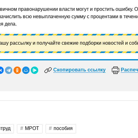
рвичном правонарушении власти могут и простить ошибку. 
начислить всю невыплаченную сумму с процентами в течени
я дела.
ашу рассылку и получайте свежие подборки новостей и соб
Скопировать ссылку
Распеч
труд
МРОТ
пособия