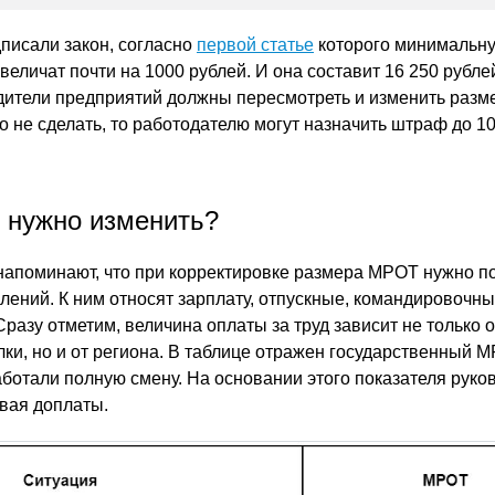
дписали закон, согласно
первой статье
которого минимальну
увеличат почти на 1000 рублей. И она составит 16 250 рубле
ители предприятий должны пересмотреть и изменить разме
о не сделать, то работодателю могут назначить штраф до 1
 нужно изменить?
напоминают, что при корректировке размера МРОТ нужно п
лений. К ним относят зарплату, отпускные, командировочны
разу отметим, величина оплаты за труд зависит не только о
и, но и от региона. В таблице отражен государственный 
аботали полную смену. На основании этого показателя руко
ывая доплаты.