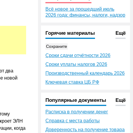
Всё новое за прошедший июль
2026 года: финансы, налоги, надзор
Горячие материалы
Ещё
Сохраните
Сроки сдачи отчётности 2026
Сроки уплаты налогов 2026
ют два
Производственный календарь 2026
ее новой
Ключевая ставка ЦБ РФ
Популярные документы
Ещё
Расписка в получении денег
этому
Справка с места работы
ткроет ЭЛН
уации, когда
Доверенность на получение товара