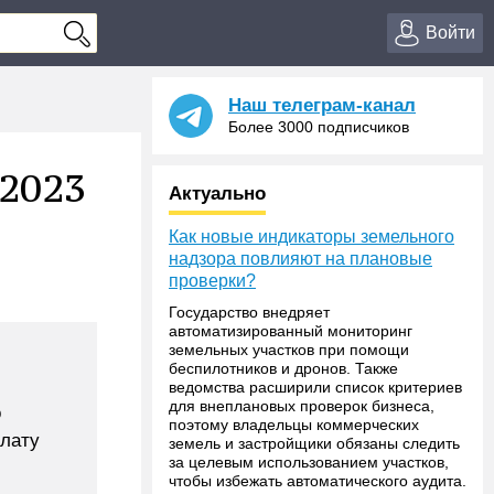
Войти
Наш телеграм-канал
Более 3000 подписчиков
2023
Актуально
Как новые индикаторы земельного
надзора повлияют на плановые
проверки?
Государство внедряет
автоматизированный мониторинг
земельных участков при помощи
беспилотников и дронов. Также
ведомства расширили список критериев
для внеплановых проверок бизнеса,
о
поэтому владельцы коммерческих
плату
земель и застройщики обязаны следить
за целевым использованием участков,
чтобы избежать автоматического аудита.