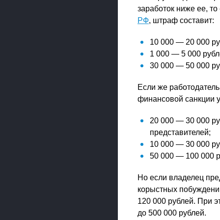
заработок ниже ее, то
РФ
, штраф составит:
10 000 — 20 000 р
1 000 — 5 000 рубл
30 000 — 50 000 р
Если же работодатель
финансовой санкции 
20 000 — 30 000 р
представителей;
10 000 — 30 000 р
50 000 — 100 000 
Но если владелец пре
корыстных побуждений,
120 000 рублей. При 
до 500 000 рублей.