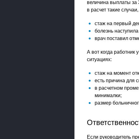
величина выплаты за 
в расчет такие случаи,
стаж на первый де
болезнь наступила
врач поставил отм
А вот когда работник 
ситуациях:
стаж на момент от
есть причина для 
в расчетном проме
минималки;
размер больничног
Ответственнос
Если руководитель пр