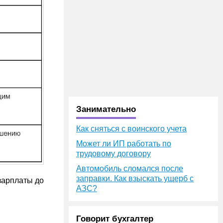
Занимательно
Как сняться с воинского учета
Может ли ИП работать по
трудовому договору
Автомобиль сломался после
заправки. Как взыскать ущерб с
зарплаты до
АЗС?
Говорит бухгалтер