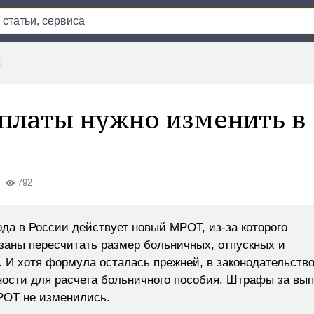
платы нужно изменить в 
792
ода в России действует новый МРОТ, из-за которого
заны пересчитать размер больничных, отпускных и
 И хотя формула осталась прежней, в законодательств
ости для расчета больничного пособия. Штрафы за вы
РОТ не изменились.