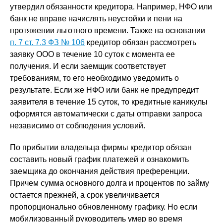
утвердил обязанности кредитора. Например, НФО или
банк не вправе начислять неустойки и пени на
протяжении льготного времени. Также на основании
п. 7 ст. 7.3 ФЗ № 106
кредитор обязан рассмотреть
заявку ООО в течение 10 суток с момента ее
получения. И если заемщик соответствует
требованиям, то его необходимо уведомить о
результате. Если же НФО или банк не предупредит
заявителя в течение 15 суток, то кредитные каникулы
оформятся автоматически с даты отправки запроса
независимо от соблюдения условий.
По прибытии владельца фирмы кредитор обязан
составить новый график платежей и ознакомить
заемщика до окончания действия преференции.
Причем сумма основного долга и процентов по займу
остается прежней, а срок увеличивается
пропорционально обновленному графику. Но если
мобилизованный руководитель умер во время