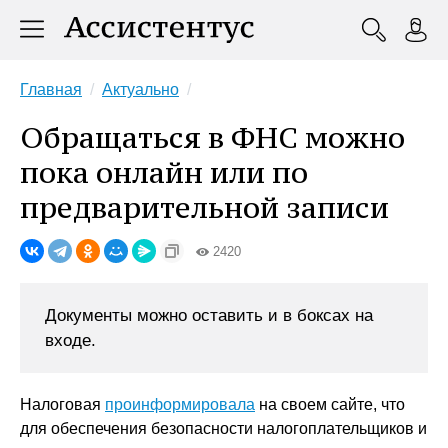
Главная
Актуально
Обращаться в ФНС можно
пока онлайн или по
предварительной записи
2420
Документы можно оставить и в боксах на
входе.
Налоговая
проинформировала
на своем сайте, что
для обеспечения безопасности налогоплательщиков и