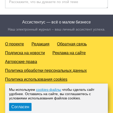
Ассистентус — всё о малом бизнесе
Наш электронный журнал – ваш личный ассистент успеха.
О проекте
Редакция
Обратная связь
Подписка на новости
Реклама на сайте
Авторские права
Политика обработки персональных данных
Политика использования cookies
© 2016-2026 Все права защищены. Для лиц старше 18 лет.
Мы используем
cookies-файлы
чтобы сделать сайт
Любое копирование материалов и тиражирование в сети
удобнее. Оставаясь на сайте, вы соглашаетесь с
Интернет, либо печатных изданиях без согласования с
условиями использования файлов cооkies.
Администрацией проекта, преследуется законом.
Согласен