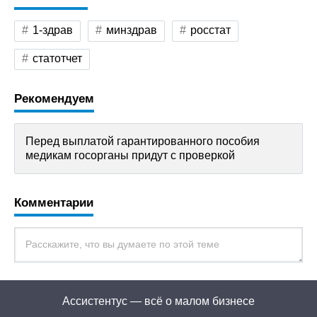
1-здрав
минздрав
росстат
статотчет
Рекомендуем
Перед выплатой гарантированного пособия
медикам госорганы придут с проверкой
Комментарии
Ассистентус — всё о малом бизнесе