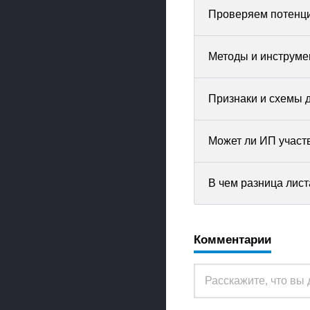
Проверяем потенци
Методы и инструме
Признаки и схемы 
Может ли ИП участв
В чем разница лис
Комментарии