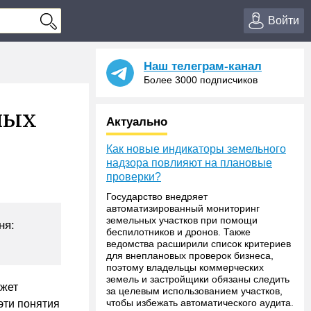
Войти
Наш телеграм-канал
Более 3000 подписчиков
ных
Актуально
Как новые индикаторы земельного
надзора повлияют на плановые
проверки?
Государство внедряет
автоматизированный мониторинг
земельных участков при помощи
ня:
беспилотников и дронов. Также
ведомства расширили список критериев
для внеплановых проверок бизнеса,
поэтому владельцы коммерческих
земель и застройщики обязаны следить
ожет
за целевым использованием участков,
чтобы избежать автоматического аудита.
эти понятия