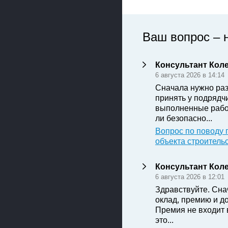
Ваш вопрос – 
Консультант Кол
6 августа 2026 в 14:14
Сначала нужно раз
принять у подрядч
выполненные рабо
ли безопасно...
Вопрос по поводу 
объекта строитель
Консультант Кол
6 августа 2026 в 12:01
Здравствуйте. Сна
оклад, премию и д
Премия не входит 
это...