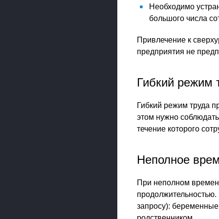
Необходимо устран
большого числа со
Привлечение к сверхур
предприятия не пред
Гибкий режим 
Гибкий режим труда п
этом нужно соблюдать
течение которого сотр
Неполное вре
При неполном времен
продолжительностью. 
запросу): беременные
родственником.