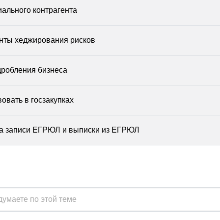
ального контрагента
нты хеджирования рисков
дробления бизнеса
овать в госзакупках
та записи ЕГРЮЛ и выписки из ЕГРЮЛ