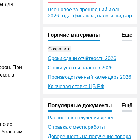
ты для
Всё новое за прошедший июль
2026 года: финансы, налоги, надзор
и
Горячие материалы
Ещё
Сохраните
Сроки сдачи отчётности 2026
орон. При
Сроки уплаты налогов 2026
емя, в
Производственный календарь 2026
Ключевая ставка ЦБ РФ
Популярные документы
Ещё
Расписка в получении денег
по их
Справка с места работы
о больным
Доверенность на получение товара