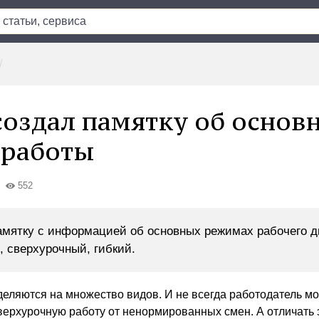
создал памятку об основ
 работы
552
амятку с информацией об основных режимах рабочего д
 сверхурочный, гибкий.
еляются на множество видов. И не всегда работодатель м
сверхурочную работу от ненормированных смен. А отличать 