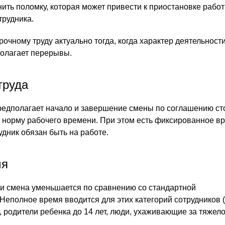
ить поломку, которая может привести к приостановке рабо
трудника.
очному труду актуально тогда, когда характер деятельност
полагает перерывы.
труда
редполагает начало и завершение смены по соглашению ст
 норму рабочего времени. При этом есть фиксированное вр
удник обязан быть на работе.
мя
и смена уменьшается по сравнению со стандартной
Неполное время вводится для этих категорий сотрудников (
, родители ребенка до 14 лет, люди, ухаживающие за тяжел