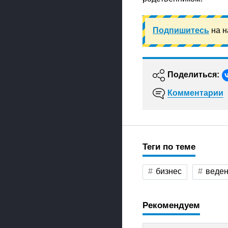
Подпишитесь
на н
Поделиться:
Комментарии
Теги по теме
бизнес
веден
Рекомендуем