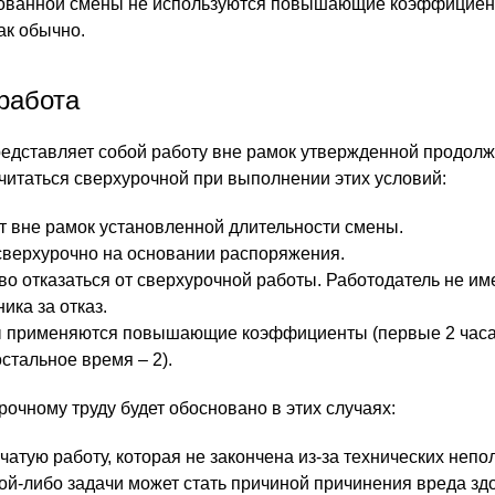
ованной смены не используются повышающие коэффициенты
ак обычно.
работа
едставляет собой работу вне рамок утвержденной продолж
считаться сверхурочной при выполнении этих условий:
т вне рамок установленной длительности смены.
сверхурочно на основании распоряжения.
во отказаться от сверхурочной работы. Работодатель не им
ика за отказ.
ы применяются повышающие коэффициенты (первые 2 часа
стальное время – 2).
очному труду будет обосновано в этих случаях:
атую работу, которая не закончена из-за технических непо
й-либо задачи может стать причиной причинения вреда зд