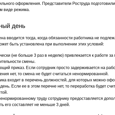
ильного оформления. Представители Роструда подготовили
м виде режима.
ный день
а вводится тогда, когда обязанности работника не подлеж
жет быть установлена при выполнении этих условий:
чески (не больше 3 раз в неделю) привлекается к работе за
ительности смены.
ющий приказ. Если сотрудник просто задерживается на рабо
ения нет, то смена не будет считаться ненормированной.
ика входит в перечень должностей, для которых можно оф
нь. Если ее в этом перечне нет, то переработка будет счи
той.
ненормированному труду сотруднику предоставляется допо
ть его составляет не меньше 3 дней.