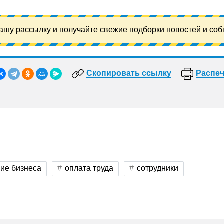
ашу рассылку и получайте свежие подборки новостей и соб
Скопировать ссылку
Распеч
ие бизнеса
оплата труда
сотрудники