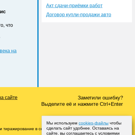
Акт сдачи-приёмки работ
нис
Договор купли-продажи авто
о, что
о
века на
на сайте
Заметили ошибку?
Выделите её и нажмите Ctrl+Enter
Мы используем
cookies-файлы
чтобы
сделать сайт удобнее. Оставаясь на
и тиражирование в сети Интернет, либо печатных
сайте, вы соглашаетесь с условиями