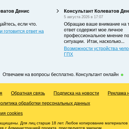
еватов Денис
Консультант Колеватов Де
5 августа 2026 в 17:07
айтесь, если что.
Обращаю ваше внимание на т
ответ содержит мое личное
и готовится ответ на
профессиональное мнение п
ситуации. Итак, насколько...
Возможности устройства чело
ГПХ
Отвечаем на вопросы бесплатно. Консультант онлайн
я
Обратная связь
Подписка на новости
Реклама 
олитика обработки персональных данных
ия cookies
ащищены. Для лиц старше 18 лет. Любое копирование материалов 
ия с Администрацией проекта, преследуется законом.