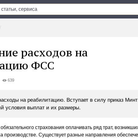
ие расходов на
тацию ФСС
639
асходы на реабилитацию. Вступает в силу приказ Минт
й условия выплат и их размеры.
обязательного страхования оплачивать ряд трат, возникших
а производстве. Существует разные направления обеспече