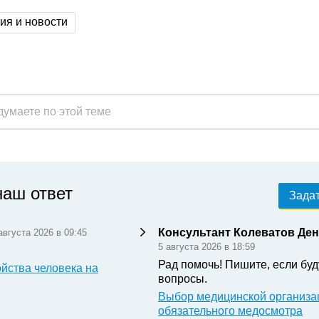
ия и новости
наш ответ
Задат
Консультант Колеватов Де
августа 2026 в 09:45
5 августа 2026 в 18:59
Рад помочь! Пишите, если буд
йства человека на
вопросы.
Выбор медицинской организа
обязательного медосмотра