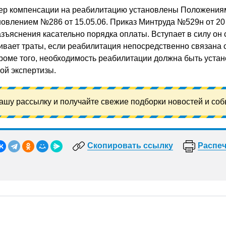
мер компенсации на реабилитацию установлены Положения
влением №286 от 15.05.06. Приказ Минтруда №529н от 20 
зъяснения касательно порядка оплаты. Вступает в силу он 
ивает траты, если реабилитация непосредственно связана 
роме того, необходимость реабилитации должна быть устан
ой экспертизы.
ашу рассылку и получайте свежие подборки новостей и соб
Скопировать ссылку
Распеч