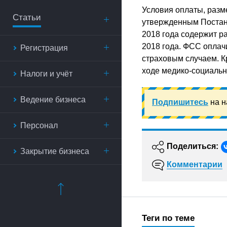
Условия оплаты, раз
Статьи
утвержденным Постано
2018 года содержит ра
2018 года. ФСС оплач
Регистрация
страховым случаем. К
ходе медико-социальн
Налоги и учёт
Ведение бизнеса
Подпишитесь
на н
Персонал
Поделиться:
Закрытие бизнеса
Комментарии
Теги по теме