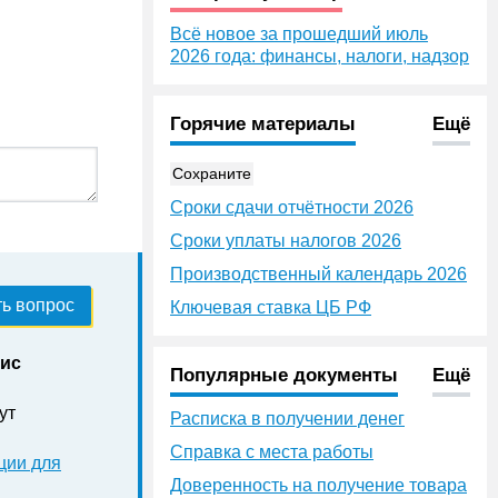
Всё новое за прошедший июль
2026 года: финансы, налоги, надзор
Горячие материалы
Ещё
Сохраните
Сроки сдачи отчётности 2026
Сроки уплаты налогов 2026
Производственный календарь 2026
ь вопрос
Ключевая ставка ЦБ РФ
нис
Популярные документы
Ещё
ут
Расписка в получении денег
Справка с места работы
ции для
Доверенность на получение товара