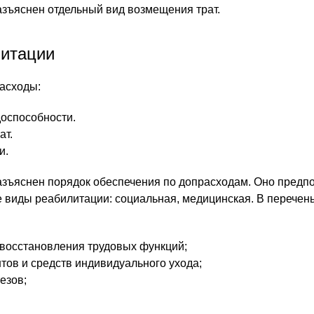
зъяснен отдельный вид возмещения трат.
литации
асходы:
оспособности.
ат.
и.
зъяснен порядок обеспечения по допрасходам. Оно предп
 виды реабилитации: социальная, медицинская. В перечен
 восстановления трудовых функций;
тов и средств индивидуального ухода;
езов;