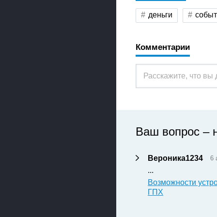
деньги
событ
Комментарии
Ваш вопрос – 
Вероника1234
6 
...
Возможности устро
ГПХ