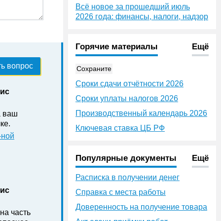
Всё новое за прошедший июль
2026 года: финансы, налоги, надзор
Горячие материалы
Ещё
ь вопрос
Сохраните
Сроки сдачи отчётности 2026
нис
Сроки уплаты налогов 2026
Производственный календарь 2026
а ваш
ке .
Ключевая ставка ЦБ РФ
-ной
Популярные документы
Ещё
Расписка в получении денег
нис
Справка с места работы
Доверенность на получение товара
на часть