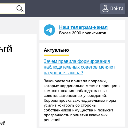
Войти
Наш телеграм-канал
Более 3000 подписчиков
ный
Актуально
Зачем правила формирования
наблюдательных советов меняют
на уровне закона?
Законодатели приняли поправки,
которые кардинально меняют принципы
комплектования наблюдательных
советов автономных учреждений.
Корректировка законодательных норм
усилит контроль со стороны
собственников имущества и повысит
прозрачность принятия ключевых
решений.
лей