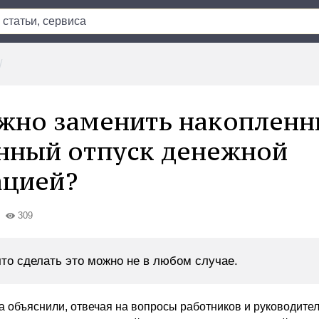
жно заменить накоплен
нный отпуск денежной
ацией?
309
что сделать это можно не в любом случае.
а объяснили, отвечая на вопросы работников и руководите