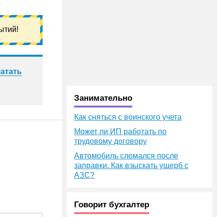
ытий!
атать
Занимательно
Как сняться с воинского учета
Может ли ИП работать по
трудовому договору
Автомобиль сломался после
заправки. Как взыскать ущерб с
АЗС?
Говорит бухгалтер