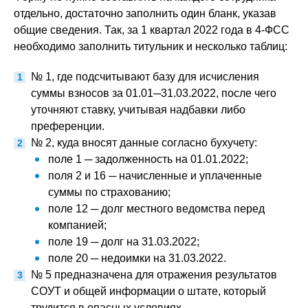
отдельно, достаточно заполнить один бланк, указав
общие сведения. Так, за 1 квартал 2022 года в 4-ФСС
необходимо заполнить титульник и несколько таблиц:
№ 1, где подсчитывают базу для исчисления
суммы взносов за 01.01─31.03.2022, после чего
уточняют ставку, учитывая надбавки либо
преференции.
№ 2, куда вносят данные согласно бухучету:
поле 1 ─ задолженность на 01.01.2022;
поля 2 и 16 ─ начисленные и уплаченные
суммы по страхованию;
поле 12 ─ долг местного ведомства перед
компанией;
поле 19 ─ долг на 31.03.2022;
поле 20 ─ недоимки на 31.03.2022.
№ 5 предназначена для отражения результатов
СОУТ и общей информации о штате, который
трудится в опасных условиях.