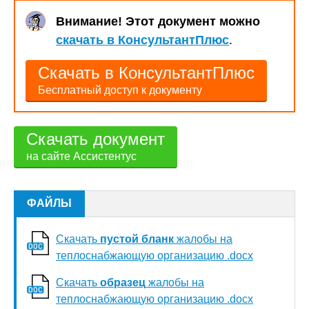
Внимание! Этот документ можно
скачать в КонсультантПлюс
.
Скачать в КонсультантПлюс
Бесплатный доступ к документу
Скачать документ
на сайте Ассистентус
ФАЙЛЫ
Скачать
пустой бланк
жалобы на
теплоснабжающую организацию .docx
Скачать
образец
жалобы на
теплоснабжающую организацию .docx