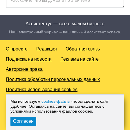
Ассистентус — всё о малом бизнесе
Наш электронный журнал – ваш личный ассистент успеха.
О проекте
Редакция
Обратная связь
Подписка на новости
Реклама на сайте
Авторские права
Политика обработки персональных данных
Политика использования cookies
© 2016-2026 Все права защищены. Для лиц старше 18 лет.
Мы используем
cookies-файлы
чтобы сделать сайт
Любое копирование материалов и тиражирование в сети
удобнее. Оставаясь на сайте, вы соглашаетесь с
Интернет, либо печатных изданиях без согласования с
условиями использования файлов cооkies.
Администрацией проекта, преследуется законом.
Согласен