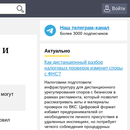
Войти
Наш телеграм-канал
Более 3000 подписчиков
 и
Актуально
Как дистанционный разбор
налоговых проверок изменит споры
с ФНС?
Налоговики подготовили
инфраструктуру для дистанционного
урегулирования споров с бизнесом в
 могут
рамках регламента, который позволит
рассматривать акты и материалы
проверок по ВКС. Цифровой формат
избавит предпринимателей от
необходимости личного присутствия в
новил
удаленных инспекциях, но потребует
четкого соблюдения процедурных