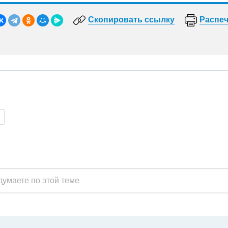
Скопировать ссылку
Распеч