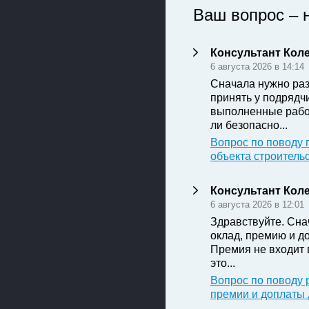
Ваш вопрос – 
Консультант Кол
6 августа 2026 в 14:14
Сначала нужно раз
принять у подрядч
выполненные рабо
ли безопасно...
Вопрос по поводу 
объекта строитель
Консультант Кол
6 августа 2026 в 12:01
Здравствуйте. Сна
оклад, премию и д
Премия не входит 
это...
Вопрос по поводу 
премии и доплаты