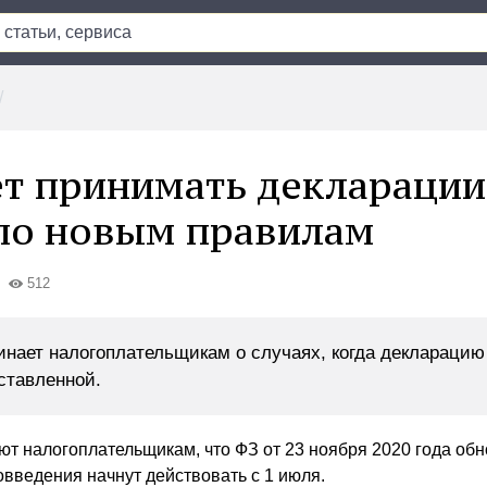
т принимать декларации
по новым правилам
512
нает налогоплательщикам о случаях, когда декларацию
ставленной.
т налогоплательщикам, что ФЗ от 23 ноября 2020 года об
овведения начнут действовать с 1 июля.