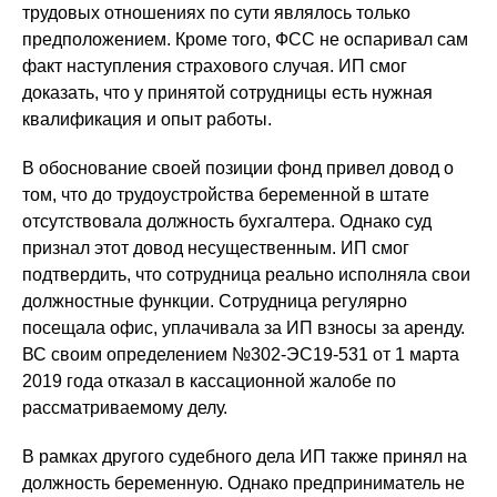
трудовых отношениях по сути являлось только
предположением. Кроме того, ФСС не оспаривал сам
факт наступления страхового случая. ИП смог
доказать, что у принятой сотрудницы есть нужная
квалификация и опыт работы.
В обоснование своей позиции фонд привел довод о
том, что до трудоустройства беременной в штате
отсутствовала должность бухгалтера. Однако суд
признал этот довод несущественным. ИП смог
подтвердить, что сотрудница реально исполняла свои
должностные функции. Сотрудница регулярно
посещала офис, уплачивала за ИП взносы за аренду.
ВС своим определением №302-ЭС19-531 от 1 марта
2019 года отказал в кассационной жалобе по
рассматриваемому делу.
В рамках другого судебного дела ИП также принял на
должность беременную. Однако предприниматель не