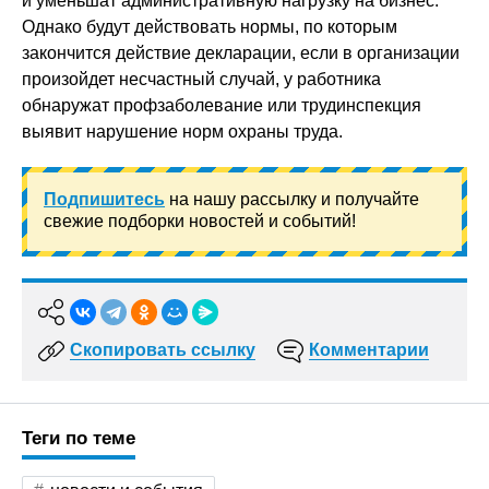
и уменьшат административную нагрузку на бизнес.
Однако будут действовать нормы, по которым
закончится действие декларации, если в организации
произойдет несчастный случай, у работника
обнаружат профзаболевание или трудинспекция
выявит нарушение норм охраны труда.
Подпишитесь
на нашу рассылку и получайте
свежие подборки новостей и событий!
Скопировать ссылку
Комментарии
Теги по теме