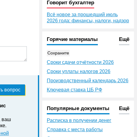
Говорит бухгалтер
Всё новое за прошедший июль
2026 года: финансы, налоги, надзор
Горячие материалы
Ещё
Сохраните
Сроки сдачи отчётности 2026
Сроки уплаты налогов 2026
Производственный календарь 2026
ь вопрос
Ключевая ставка ЦБ РФ
нис
Популярные документы
Ещё
а ваш
Расписка в получении денег
ке .
Справка с места работы
-ной