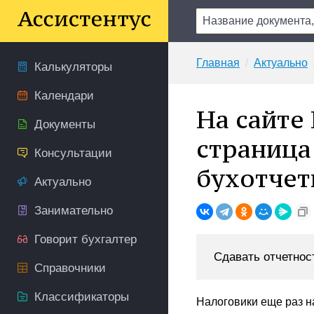
Главная
Актуально
Калькуляторы
Календари
На сайте
Документы
страница
Консультации
бухотчет
Актуально
Занимательно
Говорит бухгалтер
Сдавать отчетнос
Справочники
Классификаторы
Налоговики еще раз н