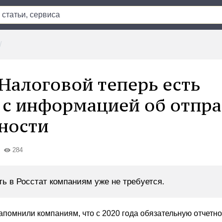
 Налоговой теперь есть
 с информацией об отпр
ности
284
ть в Росстат компаниям уже не требуется.
апомнили компаниям, что с 2020 года обязательную отчетн