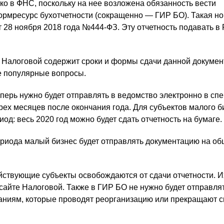
ко в ФНС, поскольку на нее возложена обязанность вести
рмресурс бухотчетности (сокращенно — ГИР БО). Такая н
 28 ноября 2018 года №444-ФЗ. Эту отчетность подавать в 
 Налоговой содержит сроки и формы сдачи данной докумен
е популярные вопросы.
еперь нужно будет отправлять в ведомство электронно в сп
рех месяцев после окончания года. Для субъектов малого б
од: весь 2020 год можно будет сдать отчетность на бумаге.
риода малый бизнес будет отправлять документацию на о
ствующие субъекты освобождаются от сдачи отчетности. И
сайте Налоговой. Также в ГИР БО не нужно будет отправля
паниям, которые проводят реорганизацию или прекращают 