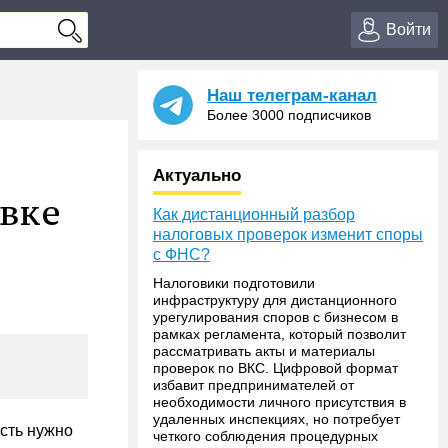
Войти
Наш телеграм-канал
Более 3000 подписчиков
Актуально
авке
Как дистанционный разбор
налоговых проверок изменит споры
с ФНС?
Налоговики подготовили
инфраструктуру для дистанционного
урегулирования споров с бизнесом в
рамках регламента, который позволит
рассматривать акты и материалы
проверок по ВКС. Цифровой формат
избавит предпринимателей от
необходимости личного присутствия в
удаленных инспекциях, но потребует
ость нужно
четкого соблюдения процедурных