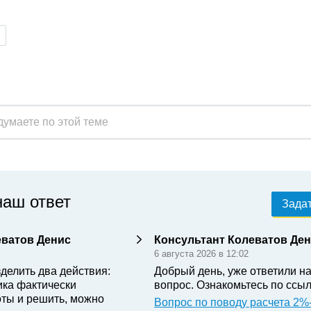
наш ответ
Задат
еватов Денис
Консультант Колеватов Де
6 августа 2026 в 12:02
делить два действия:
Добрый день, уже ответили н
ика фактически
вопрос. Ознакомьтесь по ссыл
ты и решить, можно
Вопрос по поводу расчета 2%