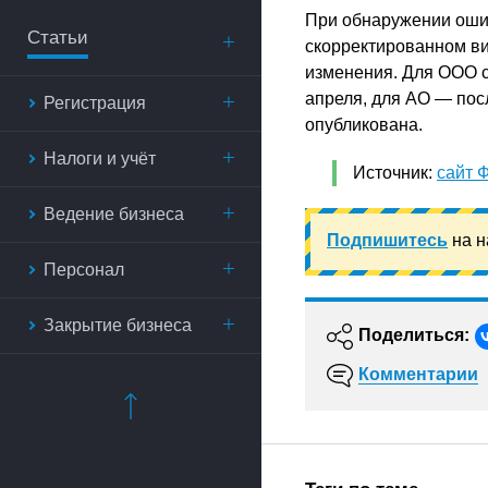
При обнаружении ошиб
Статьи
скорректированном ви
изменения. Для ООО с
апреля, для АО — пос
Регистрация
опубликована.
Налоги и учёт
Источник:
сайт 
Ведение бизнеса
Подпишитесь
на н
Персонал
Закрытие бизнеса
Поделиться:
Комментарии