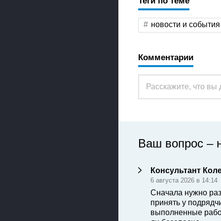
Теги по теме
новости и события
Комментарии
Ваш вопрос – 
Консультант Кол
6 августа 2026 в 14:14
Сначала нужно раз
принять у подрядч
выполненные рабо