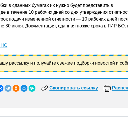
ки в сданных бумагах их нужно будет представить в
де в течение 10 рабочих дней со дня утверждения отчетнос
рок подачи измененной отчетности — 10 рабочих дней посл
ле 30 июня. Документация, сданная позже срока в ГИР БО, 
ФНС
.
ашу рассылку и получайте свежие подборки новостей и соб
Скопировать ссылку
Распеч