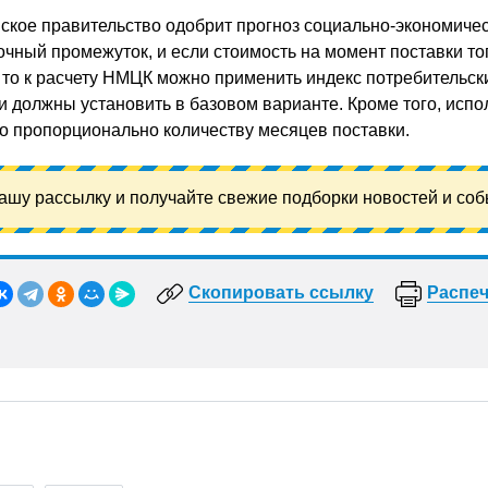
ийское правительство одобрит прогноз социально-экономиче
очный промежуток, и если стоимость на момент поставки т
 то к расчету НМЦК можно применить индекс потребительски
и должны установить в базовом варианте. Кроме того, испо
 пропорционально количеству месяцев поставки.
ашу рассылку и получайте свежие подборки новостей и соб
Скопировать ссылку
Распеч