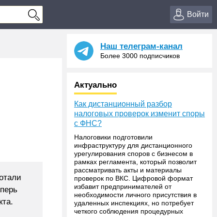
Войти
Наш телеграм-канал
Более 3000 подписчиков
Актуально
Как дистанционный разбор
налоговых проверок изменит споры
с ФНС?
Налоговики подготовили
инфраструктуру для дистанционного
урегулирования споров с бизнесом в
рамках регламента, который позволит
рассматривать акты и материалы
ботали
проверок по ВКС. Цифровой формат
избавит предпринимателей от
еперь
необходимости личного присутствия в
кта.
удаленных инспекциях, но потребует
четкого соблюдения процедурных