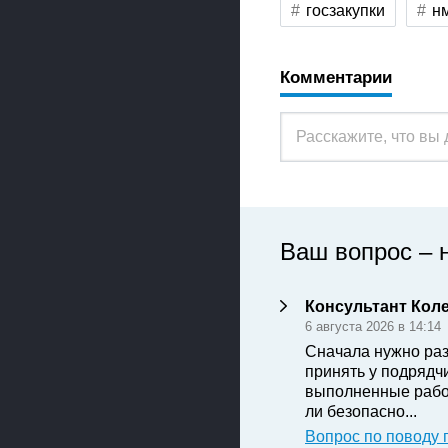
госзакупки
н
Комментарии
Ваш вопрос – 
Консультант Кол
6 августа 2026 в 14:14
Сначала нужно раз
принять у подрядч
выполненные рабо
ли безопасно...
Вопрос по поводу 