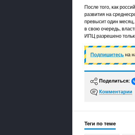
После того, как росс
развития на среднеср
превысит один месяц,
в свою очередь, власт
ИПЦ разрешено только
Подпишитесь
на н
Поделиться:
Комментарии
Теги по теме