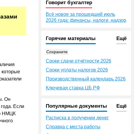
Говорит бухгалтер
Всё новое за прошедший июль
казами
2026 года: финансы, налоги, надзор
Горячие материалы
Ещё
Сохраните
Сроки сдачи отчётности 2026
наличия
Сроки уплаты налогов 2026
, которые
оказатели
Производственный календарь 2026
Ключевая ставка ЦБ РФ
ы. Он
Популярные документы
Ещё
года. Если
то НМЦК
Расписка в получении денег
очного
Справка с места работы