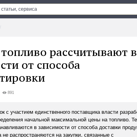
топливо рассчитывают в
сти от способа
тировки
891
пок с участием единственного поставщика власти разра
еделения начальной максимальной цены на топливо. Т
авливаются в зависимости от способа доставки проду
 не распространяются на закупки, связанные с