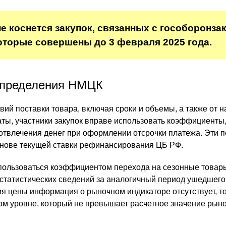
не коснется закупок, связанных с гособоронза
которые совершены до 3 февраля 2025 года.
определения НМЦК
вий поставки товара, включая сроки и объемы, а также от 
аты, участники закупок вправе использовать коэффициенты
отвлечения денег при оформлении отсрочки платежа. Эти п
снове текущей ставки рефинансирования ЦБ РФ.
пользоваться коэффициентом перехода на сезонные товар
 статистических сведений за аналогичный период ушедшего 
я цены информация о рыночном индикаторе отсутствует, 
ом уровне, который не превышает расчетное значение рын