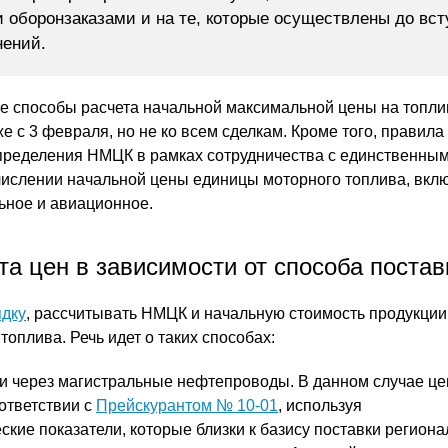
 оборонзаказами и на те, которые осуществлены до вс
нений.
е способы расчета начальной максимальной цены на топли
 с 3 февраля, но не ко всем сделкам. Кроме того, правила
пределения НМЦК в рамках сотрудничества с единственны
ислении начальной цены единицы моторного топлива, вкл
ьное и авиационное.
та цен в зависимости от способа постав
ядку
, рассчитывать НМЦК и начальную стоимость продукции 
 топлива. Речь идет о таких способах:
 и через магистральные нефтепроводы. В данном случае ц
ответствии с
Прейскурантом № 10-01
, используя
кие показатели, которые близки к базису поставки регион