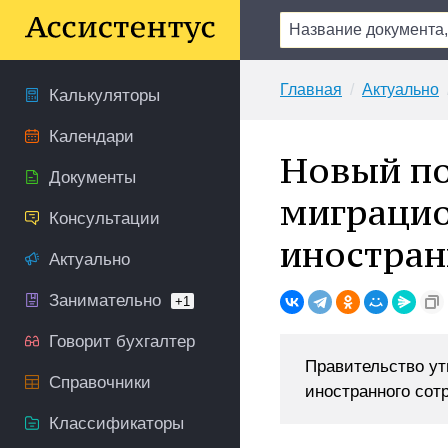
Главная
Актуально
Калькуляторы
Календари
Новый п
Документы
миграцио
Консультации
иностран
Актуально
Занимательно
+1
Говорит бухгалтер
Правительство ут
Справочники
иностранного сот
Классификаторы