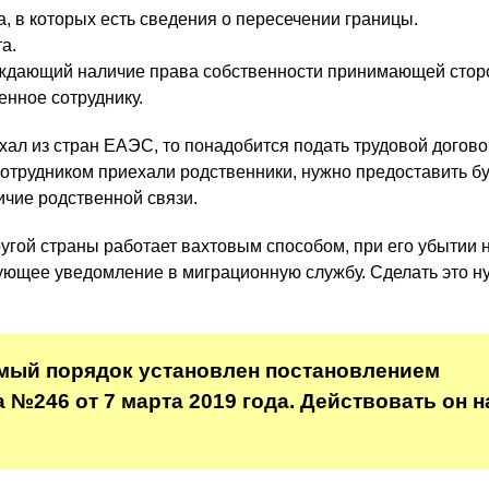
, в которых есть сведения о пересечении границы.
а.
рждающий наличие права собственности принимающей стор
енное сотруднику.
хал из стран ЕАЭС, то понадобится подать трудовой догово
 сотрудником приехали родственники, нужно предоставить б
чие родственной связи.
ругой страны работает вахтовым способом, при его убытии
ующее уведомление в миграционную службу. Сделать это н
мый порядок установлен постановлением
 №246 от 7 марта 2019 года. Действовать он н