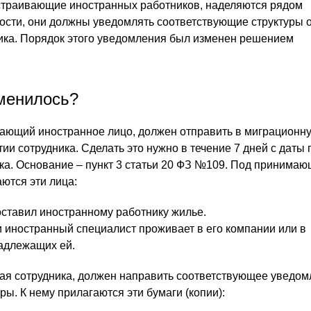
страивающие иностранных работников, наделяются рядом
ности, они должны уведомлять соответствующие структуры 
ика. Порядок этого уведомления был изменен решением
менилось?
ающий иностранное лицо, должен отправить в миграционну
и сотрудника. Сделать это нужно в течение 7 дней с даты 
ка. Основание – пункт 3 статьи 20 ФЗ №109. Под принима
ются эти лица:
ставил иностранному работнику жилье.
и иностранный специалист проживает в его компании или в
адлежащих ей.
ая сотрудника, должен направить соответствующее уведом
ы. К нему прилагаются эти бумаги (копии):