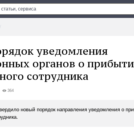
орядок уведомления
нных органов о прибыт
ного сотрудника
364
вердило новый порядок направления уведомления о пр
рудника.