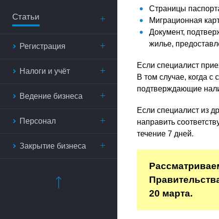
Страницы паспорта
Статьи
Миграционная карт
Документ, подтве
жилье, предоставл
Регистрация
Если специалист прие
Налоги и учёт
В том случае, когда с
подтверждающие нали
Ведение бизнеса
Если специалист из д
Персонал
направить соответств
течение 7 дней.
Закрытие бизнеса
Рассматривае
Правительства
20 марта.