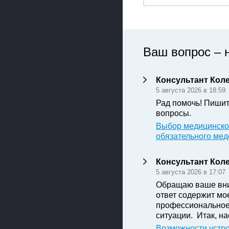
Ваш вопрос – 
Консультант Кол
5 августа 2026 в 18:59
Рад помочь! Пишит
вопросы.
Выбор медицинско
обязательного ме
Консультант Кол
5 августа 2026 в 17:07
Обращаю ваше вним
ответ содержит мо
профессиональное
ситуации. Итак, нас
Возможности устро