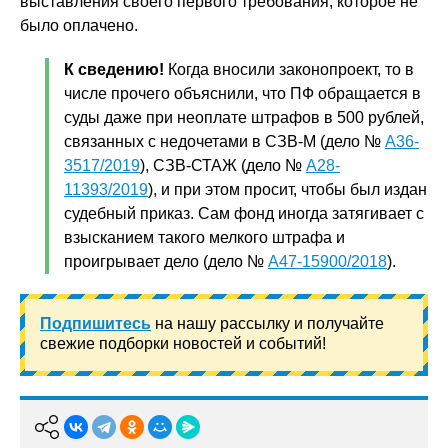
выставления своего первого требования, которое не
было оплачено.
К сведению!
Когда вносили законопроект, то в
числе прочего объяснили, что ПФ обращается в
суды даже при неоплате штрафов в 500 рублей,
связанных с недочетами в СЗВ-М (дело №
А36-
3517/2019
), СЗВ-СТАЖ (дело №
А28-
11393/2019
), и при этом просит, чтобы был издан
судебный приказ. Сам фонд иногда затягивает с
взысканием такого мелкого штрафа и
проигрывает дело (дело №
А47-15900/2018
).
Подпишитесь
на нашу рассылку и получайте
свежие подборки новостей и событий!