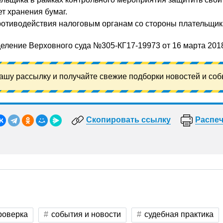
т хранения бумаг.
отиводействия налоговым органам со стороны плательщик
еление Верховного суда №305-КГ17-19973 от 16 марта 2018
ашу рассылку и получайте свежие подборки новостей и соб
Скопировать ссылку
Распеч
роверка
события и новости
судебная практика