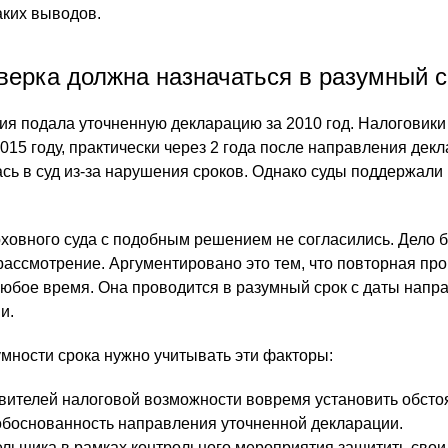
аких выводов.
верка должна назначаться в разумный с
ция подала уточненную декларацию за 2010 год. Налоговик
015 году, практически через 2 года после направления декл
сь в суд из-за нарушения сроков. Однако суды поддержали
ховного суда с подобным решением не согласились. Дело 
рассмотрение. Аргументировано это тем, что повторная про
любое время. Она проводится в разумный срок с даты напр
и.
мности срока нужно учитывать эти факторы:
вителей налоговой возможности вовремя установить обсто
боснованность направления уточненной декларации.
льщика в рамках контрольного мероприятия защитить свои