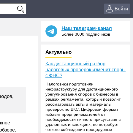
Войти
Наш телеграм-канал
Более 3000 подписчиков
Актуально
Как дистанционный разбор
налоговых проверок изменит споры
с ФНС?
Налоговики подготовили
инфраструктуру для дистанционного
урегулирования споров с бизнесом в
водов,
рамках регламента, который позволит
рассматривать акты и материалы
проверок по ВКС. Цифровой формат
избавит предпринимателей от
необходимости личного присутствия в
ажное
удаленных инспекциях, но потребует
четкого соблюдения процедурных
обзоре.