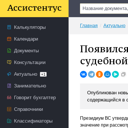
Главная
Актуально
Калькуляторы
Календари
Появился
Документы
судебной
Консультации
Актуально
+1
Занимательно
Опубликован новы
Говорит бухгалтер
содержащийся в о
Справочники
Президиум ВС утверди
Классификаторы
значение при рассмот