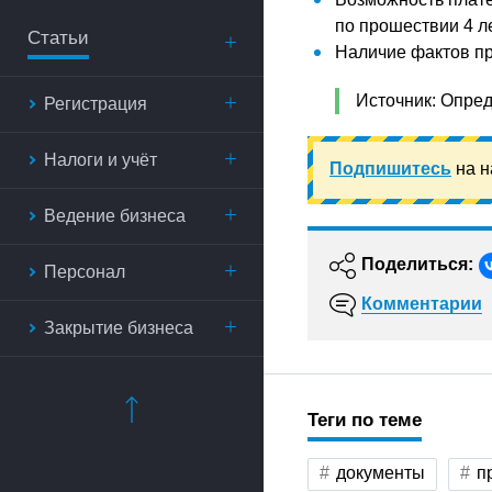
по прошествии 4 ле
Статьи
Наличие фактов пр
Источник: Опред
Регистрация
Налоги и учёт
Подпишитесь
на н
Ведение бизнеса
Поделиться:
Персонал
Комментарии
Закрытие бизнеса
Теги по теме
документы
п