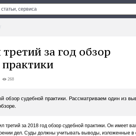
 третий за год обзор
 практики
268
й обзор судебной практики. Рассматриваем один из вы
бзоре.
л третий за 2018 год обзор судебной практики. Он имеет в
рении дел. Суды должны учитывать выводы, изложенные в 