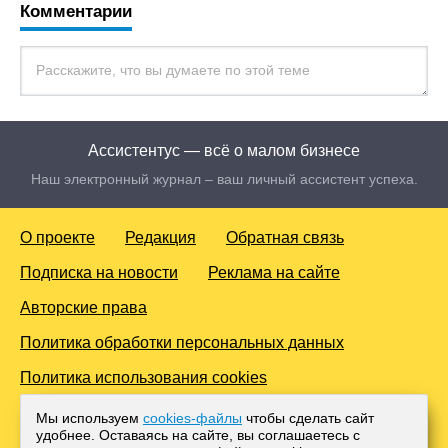
Комментарии
Ассистентус — всё о малом бизнесе
Наш электронный журнал – ваш личный ассистент успеха.
О проекте
Редакция
Обратная связь
Подписка на новости
Реклама на сайте
Авторские права
Политика обработки персональных данных
Политика использования cookies
© 2016-2026 Все права защищены. Для лиц старше 18 лет.
Мы используем
cookies-файлы
чтобы сделать сайт
Любое копирование материалов и тиражирование в сети
удобнее. Оставаясь на сайте, вы соглашаетесь с
Интернет, либо печатных изданиях без согласования с