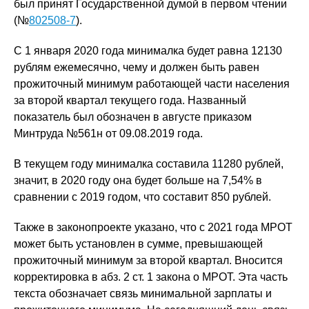
был принят Государственной думой в первом чтении
(№
802508-7
).
С 1 января 2020 года минималка будет равна 12130
рублям ежемесячно, чему и должен быть равен
прожиточный минимум работающей части населения
за второй квартал текущего года. Названный
показатель был обозначен в августе приказом
Минтруда №561н от 09.08.2019 года.
В текущем году минималка составила 11280 рублей,
значит, в 2020 году она будет больше на 7,54% в
сравнении с 2019 годом, что составит 850 рублей.
Также в законопроекте указано, что с 2021 года МРОТ
может быть установлен в сумме, превышающей
прожиточный минимум за второй квартал. Вносится
корректировка в абз. 2 ст. 1 закона о МРОТ. Эта часть
текста обозначает связь минимальной зарплаты и