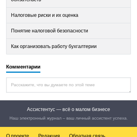
Налоговые риски и их оценка
Понятие налоговой безопасности
Как организовать работу бухгалтерии
Комментарии
Ассистентус — всё о малом бизнесе
Наш электронный журнал – ваш личный ассистент успеха.
О проекте
Редакция
Обратная связь