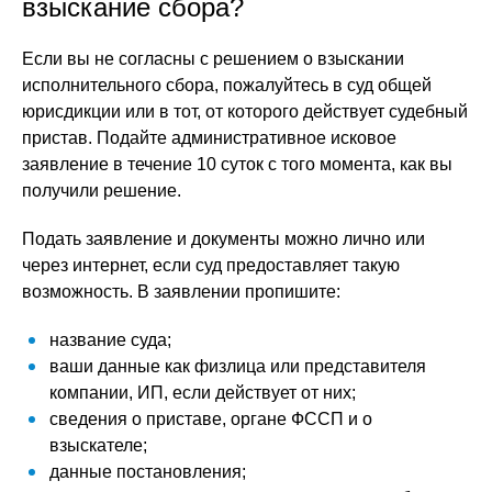
взыскание сбора?
Если вы не согласны с решением о взыскании
исполнительного сбора, пожалуйтесь в суд общей
юрисдикции или в тот, от которого действует судебный
пристав. Подайте административное исковое
заявление в течение 10 суток с того момента, как вы
получили решение.
Подать заявление и документы можно лично или
через интернет, если суд предоставляет такую
возможность. В заявлении пропишите:
название суда;
ваши данные как физлица или представителя
компании, ИП, если действует от них;
сведения о приставе, органе ФССП и о
взыскателе;
данные постановления;