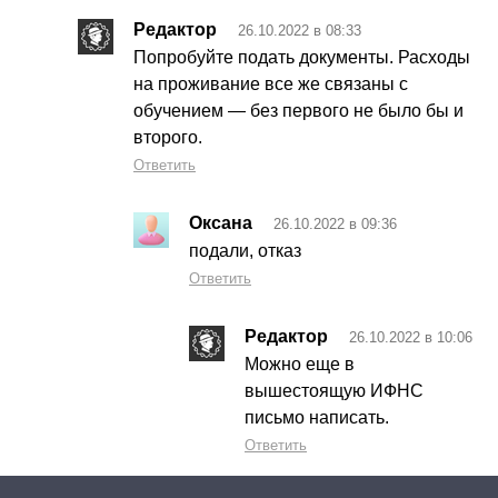
Редактор
26.10.2022 в 08:33
Попробуйте подать документы. Расходы
на проживание все же связаны с
обучением — без первого не было бы и
второго.
Ответить
Оксана
26.10.2022 в 09:36
подали, отказ
Ответить
Редактор
26.10.2022 в 10:06
Можно еще в
вышестоящую ИФНС
письмо написать.
Ответить