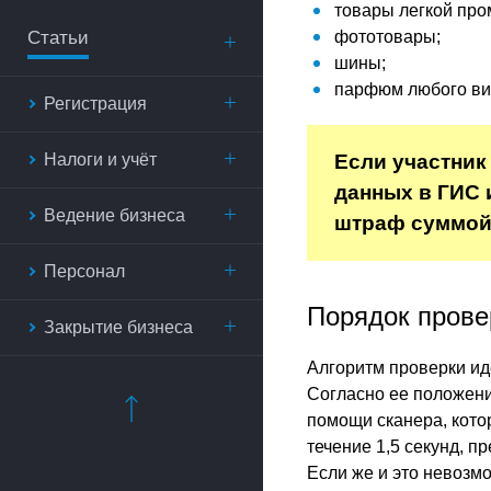
товары легкой пр
Статьи
фототовары;
шины;
парфюм любого ви
Регистрация
Налоги и учёт
Если участник
данных в ГИС 
Ведение бизнеса
штраф суммой
Персонал
Порядок прове
Закрытие бизнеса
Алгоритм проверки и
Согласно ее положени
помощи сканера, котор
течение 1,5 секунд, 
Если же и это невозмо