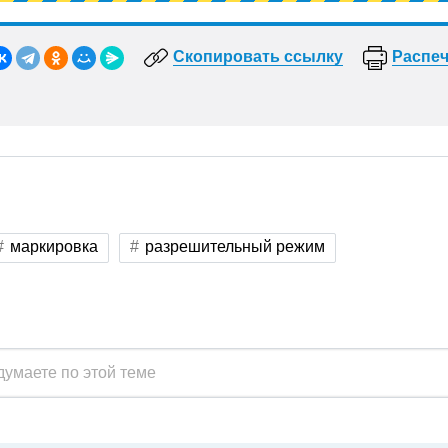
Скопировать ссылку
Распеч
маркировка
разрешительный режим