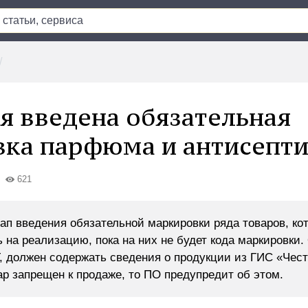
ря введена обязательная
ка парфюма и антисепт
621
ап введения обязательной маркировки ряда товаров, ко
 на реализацию, пока на них не будет кода маркировки.
 должен содержать сведения о продукции из ГИС «Чес
ар запрещен к продаже, то ПО предупредит об этом.