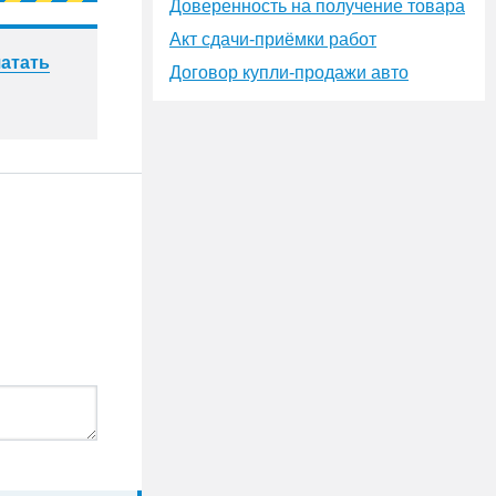
Доверенность на получение товара
Акт сдачи-приёмки работ
атать
Договор купли-продажи авто