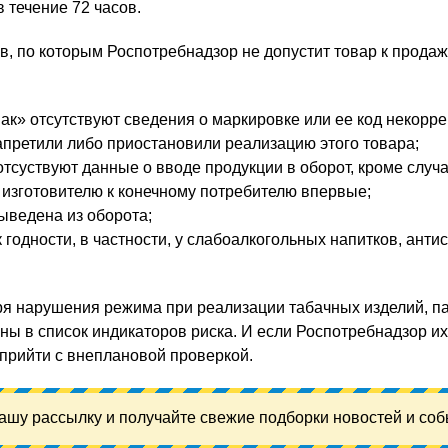
 течение 72 часов.
в, по которым Роспотребнадзор не допустит товар к продаж
ак» отсутствуют сведения о маркировке или ее код некорре
апретили либо приостановили реализацию этого товара;
тсуствуют данные о вводе продукции в оборот, кроме случа
т изготовителю к конечному потребителю впервые;
ыведена из оборота;
к годности, в частности, у слабоалкогольных напитков, анти
ря нарушения режима при реализации табачных изделий, 
ны в список индикаторов риска. И если Роспотребнадзор их
 прийти с внеплановой проверкой.
ашу рассылку и получайте свежие подборки новостей и соб