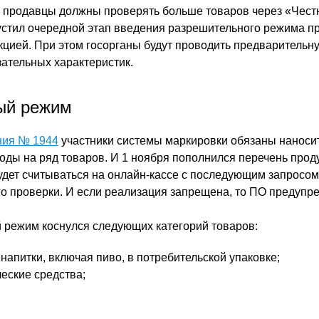
 продавцы должны проверять больше товаров через «Чест
устил очередной этап введения разрешительного режима пр
цией. При этом госорганы будут проводить предварительн
зательных характеристик.
ый режим
ния № 1944
участники системы маркировки обязаны наноси
ды на ряд товаров. И 1 ноября пополнился перечень проду
удет считываться на онлайн-кассе с последующим запросо
го проверки. И если реализация запрещена, то ПО предупре
 режим коснулся следующих категорий товаров:
напитки, включая пиво, в потребительской упаковке;
еские средства;