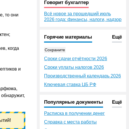
Говорит бухгалтер
Всё новое за прошедший июль
е, то они
2026 года: финансы, налоги, надзор
ктен;
Горячие материалы
Ещё
ев, когда
Сохраните
Сроки сдачи отчётности 2026
Сроки уплаты налогов 2026
септиков и
Производственный календарь 2026
Ключевая ставка ЦБ РФ
парфюма,
 обнаружит,
Популярные документы
Ещё
Расписка в получении денег
ытий!
Справка с места работы