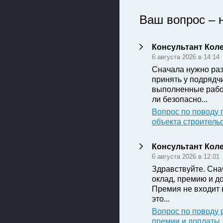
Ваш вопрос – 
Консультант Кол
6 августа 2026 в 14:14
Сначала нужно раз
принять у подрядч
выполненные рабо
ли безопасно...
Вопрос по поводу 
объекта строитель
Консультант Кол
6 августа 2026 в 12:01
Здравствуйте. Сна
оклад, премию и д
Премия не входит 
это...
Вопрос по поводу 
премии и доплаты