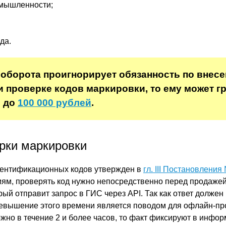
омышленности;
да.
 оборота проигнорирует обязанность по внес
и проверке кодов маркировки, то ему может г
 до
100 000 рублей
.
рки маркировки
дентификационных кодов утвержден в
гл. III Постановления
ям, проверять код нужно непосредственно перед продажей
ый отправит запрос в ГИС через API. Так как ответ должен 
превышение этого времени является поводом для офлайн-пр
жно в течение 2 и более часов, то факт фиксируют в инфор