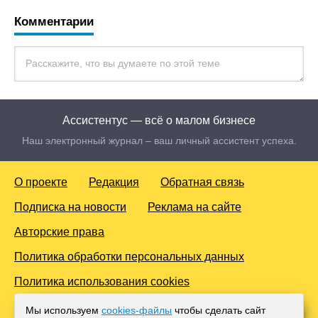
Комментарии
Ассистентус — всё о малом бизнесе
Наш электронный журнал – ваш личный ассистент успеха.
О проекте
Редакция
Обратная связь
Подписка на новости
Реклама на сайте
Авторские права
Политика обработки персональных данных
Политика использования cookies
© 2016-2026 Все права защищены. Для лиц старше 18 лет.
Мы используем
cookies-файлы
чтобы сделать сайт
Любое копирование материалов и тиражирование в сети