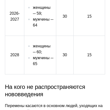
женщины
2026-
─ 59;
30
15
2027
мужчины ─
64
женщины
─ 60;
2028
30
15
мужчины ─
65
На кого не распространяются
нововведения
Перемены касаются в основном людей, уходящих на