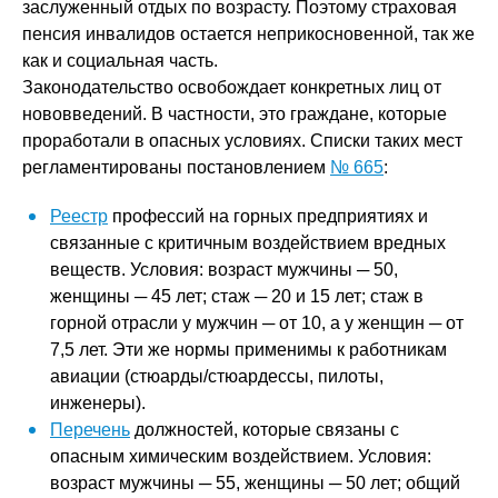
заслуженный отдых по возрасту. Поэтому страховая
пенсия инвалидов остается неприкосновенной, так же
как и социальная часть.
Законодательство освобождает конкретных лиц от
нововведений. В частности, это граждане, которые
проработали в опасных условиях. Списки таких мест
регламентированы постановлением
№ 665
:
Реестр
профессий на горных предприятиях и
связанные с критичным воздействием вредных
веществ. Условия: возраст мужчины ─ 50,
женщины ─ 45 лет; стаж ─ 20 и 15 лет; стаж в
горной отрасли у мужчин ─ от 10, а у женщин ─ от
7,5 лет. Эти же нормы применимы к работникам
авиации (стюарды/стюардессы, пилоты,
инженеры).
Перечень
должностей, которые связаны с
опасным химическим воздействием. Условия:
возраст мужчины ─ 55, женщины ─ 50 лет; общий