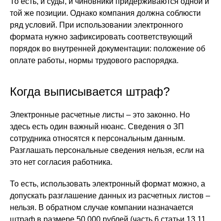
То есть, и суды, и чиновники придерживаются одной и
той же позиции. Однако компания должна соблюсти
ряд условий. При использовании электронного
формата нужно зафиксировать соответствующий
порядок во внутренней документации: положение об
оплате работы, нормы трудового распорядка.
Когда выписывается штраф?
Электронные расчетные листы – это законно. Но
здесь есть один важный нюанс. Сведения о ЗП
сотрудника относятся к персональным данным.
Разглашать персональные сведения нельзя, если на
это нет согласия работника.
То есть, использовать электронный формат можно, а
допускать разглашение данных из расчетных листов –
нельзя. В обратном случае компании назначается
штраф в размере 50 000 рублей (часть 6 статьи 13.11