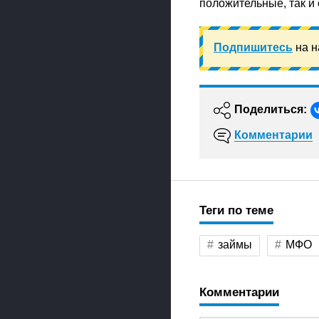
положительные, так и
Подпишитесь
на н
Поделиться:
Комментарии
Теги по теме
займы
МФО
Комментарии