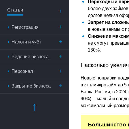
Переходный пер
более двух займов
Статьи
долгов нельзя офо
Запрет на сложн
Регистрация
в новые займы с п
Снижение макси
Налоги и учёт
не смогут превыша
130%.
Ведение бизнеса
Насколько увелич
Персонал
Новые поправки подд
взять микрозайм до 5
Закрытие бизнеса
Банка России, в 2024 
90%) ─ малый и средн
максимальный размер 
Большинство 