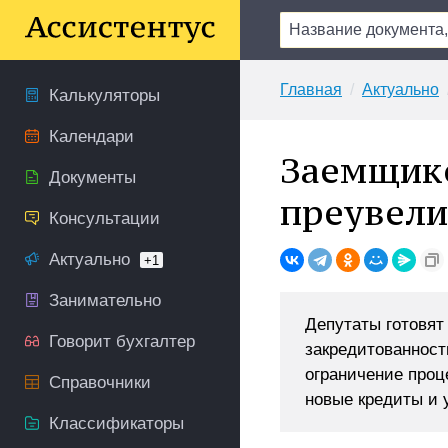
Главная
Актуально
Калькуляторы
Календари
Заемщик
Документы
преувели
Консультации
Актуально
+1
Занимательно
Депутаты готовят
Говорит бухгалтер
закредитованност
ограничение проц
Справочники
новые кредиты и 
Классификаторы