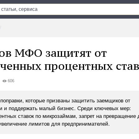
ов МФО защитят от
ченных процентных ста
606
 поправки, которые призваны защитить заемщиков от
и и поддержать малый бизнес. Среди ключевых мер:
ентных ставок по микрозаймам, запрет на превращение 
увеличение лимитов для предпринимателей.