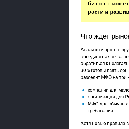
бизнес сможет
расти и развив
Что ждет рыно
Аналитики прогнозиру
объединиться из-за но
обратиться к нелегаль
30% готовы взять день
разделит МФО на три 
компании для мало
организации для P
МФО для обычных г
требования.
Хотя новые правила в