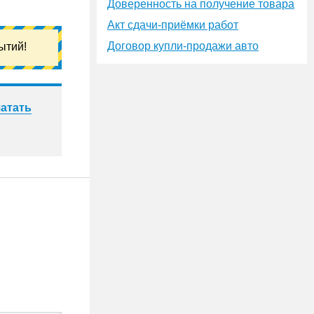
Доверенность на получение товара
Акт сдачи-приёмки работ
Договор купли-продажи авто
ытий!
атать