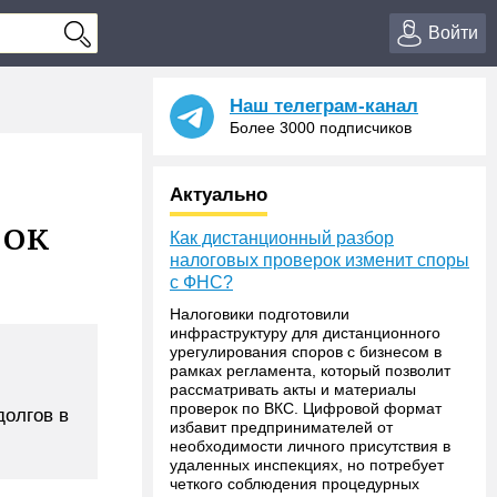
Войти
Наш телеграм-канал
Более 3000 подписчиков
Актуально
вок
Как дистанционный разбор
налоговых проверок изменит споры
с ФНС?
Налоговики подготовили
инфраструктуру для дистанционного
урегулирования споров с бизнесом в
рамках регламента, который позволит
рассматривать акты и материалы
проверок по ВКС. Цифровой формат
долгов в
избавит предпринимателей от
необходимости личного присутствия в
удаленных инспекциях, но потребует
четкого соблюдения процедурных