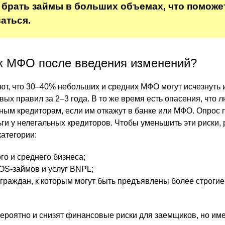
 брать займы в больших объемах, что поможе
аться.
к МФО после введения изменений?
ют, что 30–40% небольших и средних МФО могут исчезнуть 
вых правил за 2–3 года. В то же время есть опасения, что 
ным кредиторам, если им откажут в банке или МФО. Опрос п
ги у нелегальных кредиторов. Чтобы уменьшить эти риски, 
категории:
го и среднего бизнеса;
OS-займов и услуг BNPL;
раждан, к которым могут быть предъявлены более строгие
ероятно и снизят финансовые риски для заемщиков, но име