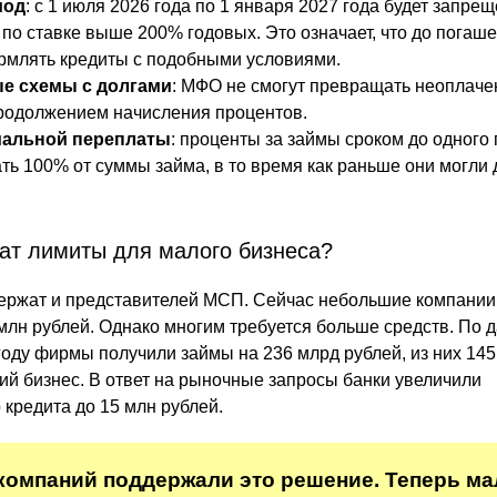
иод
: с 1 июля 2026 года по 1 января 2027 года будет запре
 по ставке выше 200% годовых. Это означает, что до погаш
рмлять кредиты с подобными условиями.
ые схемы с долгами
: МФО не смогут превращать неоплаче
родолжением начисления процентов.
мальной переплаты
: проценты за займы сроком до одного 
ть 100% от суммы займа, в то время как раньше они могли 
ат лимиты для малого бизнеса?
ержат и представителей МСП. Сейчас небольшие компании
 млн рублей. Однако многим требуется больше средств. По
году фирмы получили займы на 236 млрд рублей, из них 145
ий бизнес. В ответ на рыночные запросы банки увеличили
кредита до 15 млн рублей.
компаний поддержали это решение. Теперь м