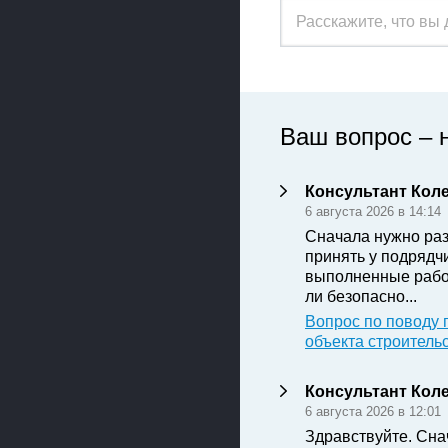
Ваш вопрос – 
Консультант Кол
6 августа 2026 в 14:14
Сначала нужно раз
принять у подрядч
выполненные рабо
ли безопасно...
Вопрос по поводу 
объекта строитель
Консультант Кол
6 августа 2026 в 12:01
Здравствуйте. Сна