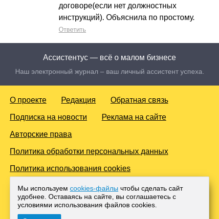
договоре(если нет должностных
инструкций). Объяснила по простому.
Ответить
Ассистентус — всё о малом бизнесе
Наш электронный журнал – ваш личный ассистент успеха.
О проекте
Редакция
Обратная связь
Подписка на новости
Реклама на сайте
Авторские права
Политика обработки персональных данных
Политика использования cookies
© 2016-2026 Все права защищены. Для лиц старше 18 лет.
Мы используем
cookies-файлы
чтобы сделать сайт
Любое копирование материалов и тиражирование в сети
удобнее. Оставаясь на сайте, вы соглашаетесь с
Интернет, либо печатных изданиях без согласования с
условиями использования файлов cооkies.
Администрацией проекта, преследуется законом.