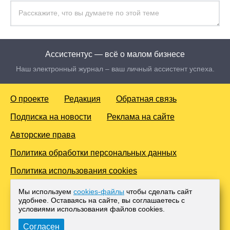
Ассистентус — всё о малом бизнесе
Наш электронный журнал – ваш личный ассистент успеха.
О проекте
Редакция
Обратная связь
Подписка на новости
Реклама на сайте
Авторские права
Политика обработки персональных данных
Политика использования cookies
© 2016-2026 Все права защищены. Для лиц старше 18 лет.
Мы используем
cookies-файлы
чтобы сделать сайт
Любое копирование материалов и тиражирование в сети
удобнее. Оставаясь на сайте, вы соглашаетесь с
Интернет, либо печатных изданиях без согласования с
условиями использования файлов cооkies.
Администрацией проекта, преследуется законом.
Согласен