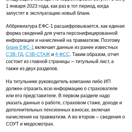
1 января 2023 года, как раз в тот период, когда
запустят в эксплуатацию новый бланк.
Аббревиатура ЕФС-1 расшифровывается, как единая
форма сведений для учета персонифицированной
информации и начислений на травматизм. Поэтому
бланк ЕФС-1
включает данные из ранее известных
СЗВ-ТД
,
СЗВ-СТАЖ
и
4-ФСС
. Таким образом, отчет
состоит из главной страницы ─ титульный лист, а
также из двух разделов.
На титульнике руководитель компании либо ИП
должен отразить всю информацию о страхователе
или его представителе. В первом разделе надо
указать данные о работе, страховом стаже, доходе и
дополнительных пенсионных взносах, включая
начисления на травматизм. А во втором ─ сведения о
СОУТ и медосмотрах.