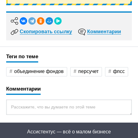
Скопировать ссылку
Комментарии
Теги по теме
объединение фондов
персучет
фпсс
Комментарии
Ассистентус — всё о малом бизнесе