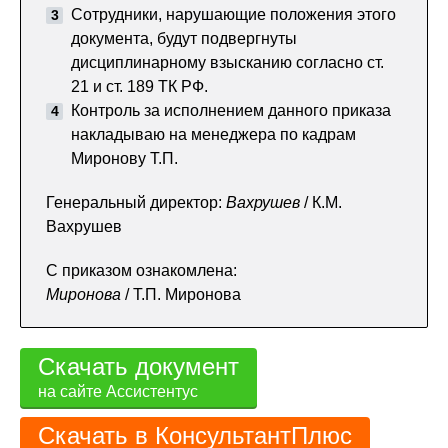
Сотрудники, нарушающие положения этого
документа, будут подвергнуты
дисциплинарному взысканию согласно ст.
21 и ст. 189 ТК РФ.
Контроль за исполнением данного приказа
накладываю на менеджера по кадрам
Миронову Т.П.
Генеральный директор:
Вахрушев
/ К.М.
Вахрушев
С приказом ознакомлена:
Миронова
/ Т.П. Миронова
Скачать документ
на сайте Ассистентус
Скачать в КонсультантПлюс