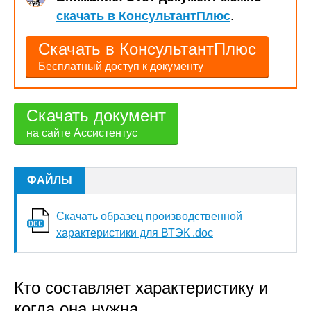
скачать в КонсультантПлюс
.
Скачать в КонсультантПлюс
Бесплатный доступ к документу
Скачать документ
на сайте Ассистентус
ФАЙЛЫ
Скачать образец производственной
характеристики для ВТЭК .doc
Кто составляет характеристику и
когда она нужна