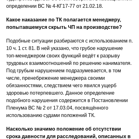
определении ВС № 4-КГ17-77 от 21.02.18.
Какое наказание по ТК полагается менеджеру,
попытавшемуся скрыть ЧП на производстве?
Подобные ситуации разбираются с использованием п.
10 ч. 1 ст. 81. В ней указано, что грубое нарушение
топ-менеджером своих функций ведёт к разрыву
трудовых взаимоотношений по решению нанимателя.
Под грубым нарушением подразумевается, в том
числе, пренебрежение менеджера своими
обязанностями, следствием чего явился ущерб
здоровью потерпевшего. Данное определение
подобного нарушения содержится в Постановлении
Пленума ВС № 2 от 17.03.04, посвящённого
использованию судами положений ТК.
Насколько значимо положение об отсутствии
срока давности для расследований, описанных в