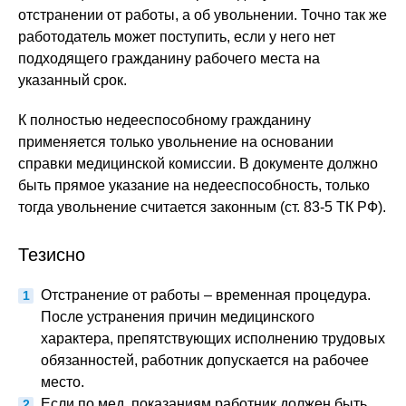
отстранении от работы, а об увольнении. Точно так же
работодатель может поступить, если у него нет
подходящего гражданину рабочего места на
указанный срок.
К полностью недееспособному гражданину
применяется только увольнение на основании
справки медицинской комиссии. В документе должно
быть прямое указание на недееспособность, только
тогда увольнение считается законным (ст. 83-5 ТК РФ).
Тезисно
Отстранение от работы – временная процедура.
После устранения причин медицинского
характера, препятствующих исполнению трудовых
обязанностей, работник допускается на рабочее
место.
Если по мед. показаниям работник должен быть