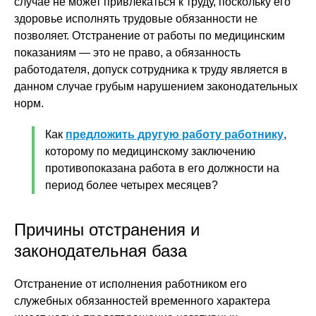
случае не может привлекаться к труду, поскольку его
здоровье исполнять трудовые обязанности не
позволяет. Отстранение от работы по медицинским
показаниям — это не право, а обязанность
работодателя, допуск сотрудника к труду является в
данном случае грубым нарушением законодательных
норм.
Как
предложить другую работу работнику
,
которому по медицинскому заключению
противопоказана работа в его должности на
период более четырех месяцев?
Причины отстранения и
законодательная база
Отстранение от исполнения работником его
служебных обязанностей временного характера